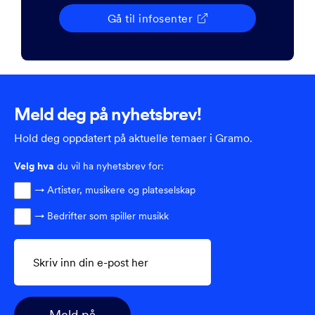
Gå til infosenter

Meld deg på nyhetsbrev!
Hold deg oppdatert på aktuelle temaer i Gramo.
Velg
hva
du vil ha nyhetsbrev for:
→ Artister, musikere og plateselskap
→ Bedrifter som spiller musikk