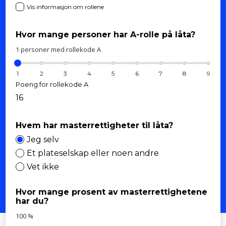
Vis informasjon om rollene
Hvor mange personer har A-rolle på låta?
1
personer med rollekode A
1
2
3
4
5
6
7
8
9
Poeng for rollekode A
16
Hvem har masterrettigheter til låta?
Jeg selv
Et plateselskap eller noen andre
Vet ikke
Hvor mange prosent av masterrettighetene
har du?
100
%