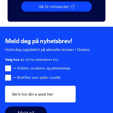
Gå til infosenter

Meld deg på nyhetsbrev!
Hold deg oppdatert på aktuelle temaer i Gramo.
Velg
hva
du vil ha nyhetsbrev for:
→ Artister, musikere og plateselskap
→ Bedrifter som spiller musikk