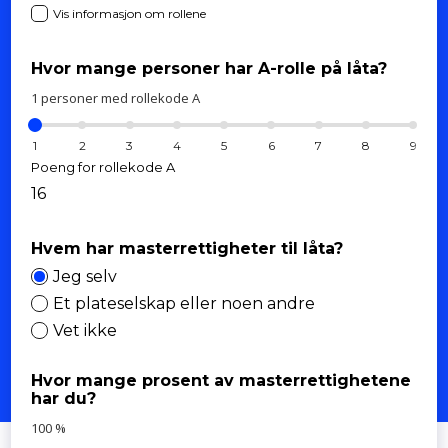
Vis informasjon om rollene
Hvor mange personer har A-rolle på låta?
1
personer med rollekode A
1
2
3
4
5
6
7
8
9
Poeng for rollekode A
16
Hvem har masterrettigheter til låta?
Jeg selv
Et plateselskap eller noen andre
Vet ikke
Hvor mange prosent av masterrettighetene
har du?
100
%